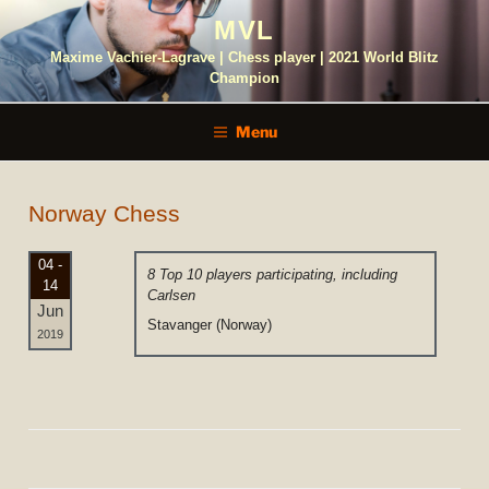
Skip
MVL
to
content
Maxime Vachier-Lagrave | Chess player | 2021 World Blitz
Champion
Menu
Norway Chess
04 -
8 Top 10 players participating, including
14
Carlsen
Jun
Stavanger (Norway)
2019