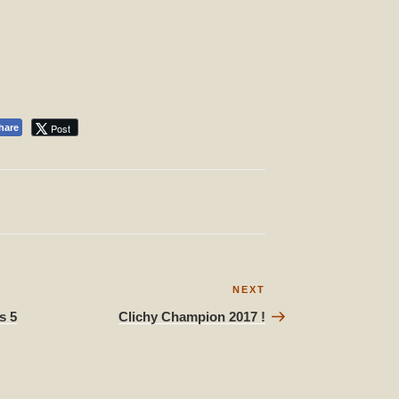
Post
hare
Next
NEXT
Post
s 5
Clichy Champion 2017 !