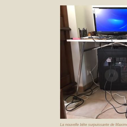
La nouvelle bête surpuissante de Maxim