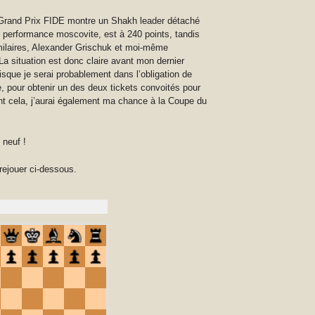
Grand Prix FIDE montre un Shakh leader détaché
e performance moscovite, est à 240 points, tandis
ilaires, Alexander Grischuk et moi-même
La situation est donc claire avant mon dernier
sque je serai probablement dans l’obligation de
re, pour obtenir un des deux tickets convoités pour
nt cela, j’aurai également ma chance à la Coupe du
 neuf !
ejouer ci-dessous.