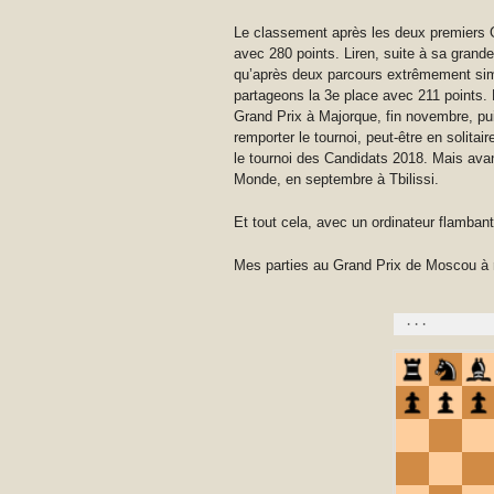
Le classement après les deux premiers 
avec 280 points. Liren, suite à sa grand
qu’après deux parcours extrêmement sim
partageons la 3e place avec 211 points. 
Grand Prix à Majorque, fin novembre, pui
remporter le tournoi, peut-être en solitai
le tournoi des Candidats 2018. Mais ava
Monde, en septembre à Tbilissi.
Et tout cela, avec un ordinateur flambant
Mes parties au Grand Prix de Moscou à r