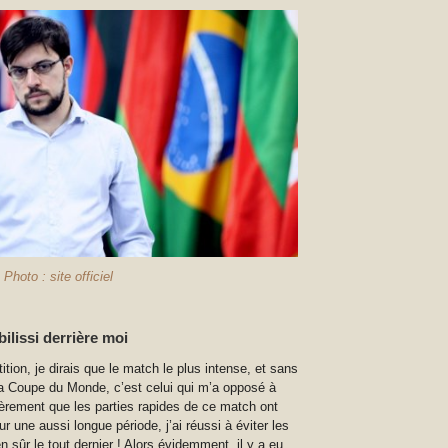
Photo : site officiel
bilissi derrière moi
tion, je dirais que le match le plus intense, et sans
a Coupe du Monde, c’est celui qui m’a opposé à
cèrement que les parties rapides de ce match ont
r une aussi longue période, j’ai réussi à éviter les
n sûr le tout dernier ! Alors évidemment, il y a eu