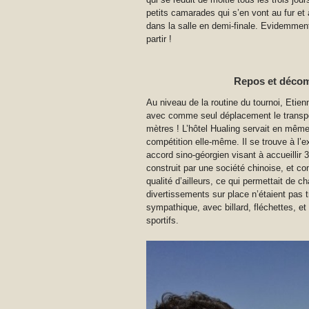
petits camarades qui s’en vont au fur et
dans la salle en demi-finale. Evidemment
partir !
Repos et déco
Au niveau de la routine du tournoi, Etienn
avec comme seul déplacement le transport
mètres ! L’hôtel Hualing servait en même
compétition elle-même. Il se trouve à l’ex
accord sino-géorgien visant à accueillir 
construit par une société chinoise, et 
qualité d’ailleurs, ce qui permettait de c
divertissements sur place n’étaient pas
sympathique, avec billard, fléchettes, 
sportifs.