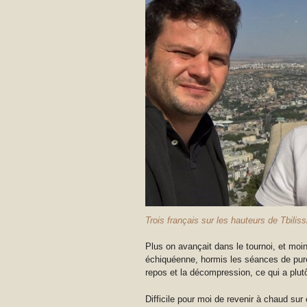
Trois français sur les hauteurs de Tbilis
Plus on avançait dans le tournoi, et moin
échiquéenne, hormis les séances de pure r
repos et la décompression, ce qui a plutô
Difficile pour moi de revenir à chaud sur