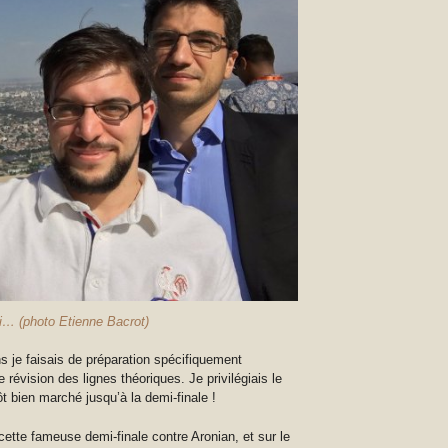
si… (photo Etienne Bacrot)
s je faisais de préparation spécifiquement
évision des lignes théoriques. Je privilégiais le
t bien marché jusqu’à la demi-finale !
 cette fameuse demi-finale contre Aronian, et sur le