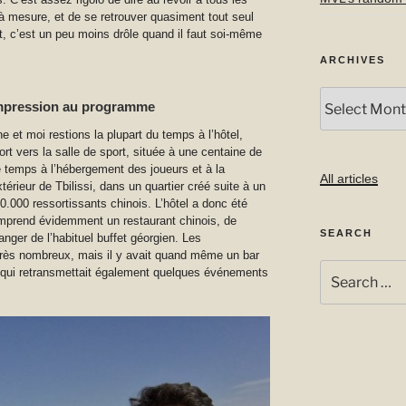
 à mesure, et de se retrouver quasiment tout seul
, c’est un peu moins drôle quand il faut soi-même
ARCHIVES
Archives
mpression au programme
e et moi restions la plupart du temps à l’hôtel,
 vers la salle de sport, située à une centaine de
 temps à l’hébergement des joueurs et à la
All articles
térieur de Tbilissi, dans un quartier créé suite à un
30.000 ressortissants chinois. L’hôtel a donc été
comprend évidemment un restaurant chinois, de
SEARCH
hanger de l’habituel buffet géorgien. Les
 très nombreux, mais il y avait quand même un bar
Search
et qui retransmettait également quelques événements
for: