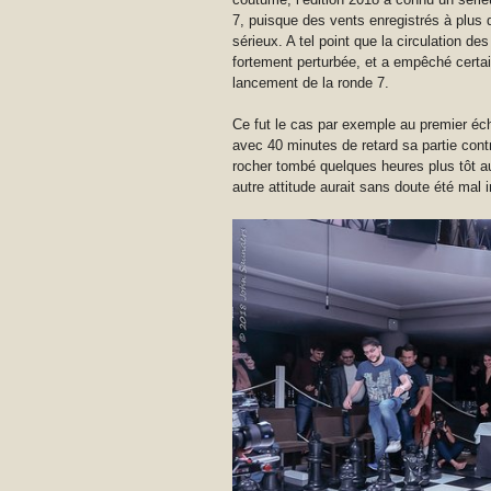
7, puisque des vents enregistrés à plus
sérieux. A tel point que la circulation 
fortement perturbée, et a empêché certain
lancement de la ronde 7.
Ce fut le cas par exemple au premier éc
avec 40 minutes de retard sa partie contr
rocher tombé quelques heures plus tôt au 
autre attitude aurait sans doute été mal i