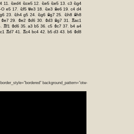
 border_style=”bordered” background_pattern=”otw-