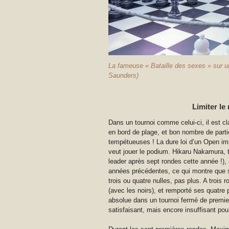
La fameuse « Bataille des sexes » sur un
Saunders)
Limiter l
Dans un tournoi comme celui-ci, il est cl
en bord de plage, et bon nombre de parti
tempétueuses ! La dure loi d’un Open impo
veut jouer le podium. Hikaru Nakamura, tr
leader après sept rondes cette année !),
années précédentes, ce qui montre que si 
trois ou quatre nulles, pas plus. A trois 
(avec les noirs), et remporté ses quatre p
absolue dans un tournoi fermé de premier 
satisfaisant, mais encore insuffisant pou