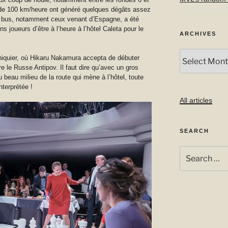
 de 100 km/heure ont généré quelques dégâts assez
des bus, notamment ceux venant d’Espagne, a été
s joueurs d’être à l’heure à l’hôtel Caleta pour le
ARCHIVES
Archives
hiquier, où Hikaru Nakamura accepta de débuter
e le Russe Antipov. Il faut dire qu’avec un gros
beau milieu de la route qui mène à l’hôtel, toute
nterprétée !
All articles
SEARCH
Search
for: