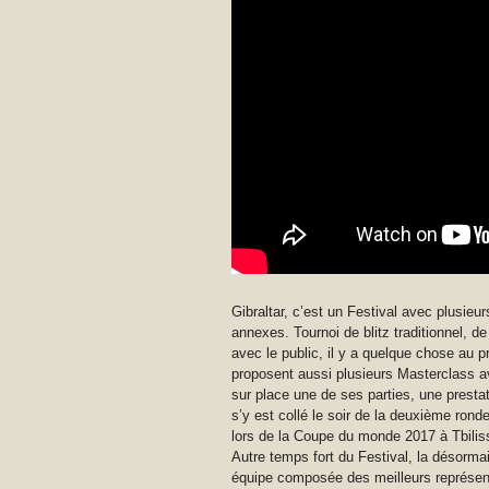
Gibraltar, c’est un Festival avec plusieu
annexes. Tournoi de blitz traditionnel, d
avec le public, il y a quelque chose au
proposent aussi plusieurs Masterclass ave
sur place une de ses parties, une presta
s’y est collé le soir de la deuxième rond
lors de la Coupe du monde 2017 à Tbiliss
Autre temps fort du Festival, la désorma
équipe composée des meilleurs représen