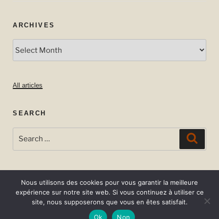
ARCHIVES
Archives
All articles
SEARCH
Search
Searc
for:
Nous utilisons des cookies pour vous garantir la meilleure
expérience sur notre site web. Si vous continuez à utiliser ce
site, nous supposerons que vous en êtes satisfait.
Ok
Non